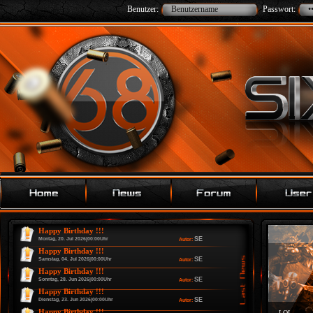
Benutzer:
Passwort:
Happy Birthday !!!
SE
Montag, 20. Jul 2026|00:00Uhr
Autor:
Happy Birthday !!!
SE
Samstag, 04. Jul 2026|00:00Uhr
Autor:
Happy Birthday !!!
SE
Sonntag, 28. Jun 2026|00:00Uhr
Autor:
Happy Birthday !!!
SE
Dienstag, 23. Jun 2026|00:00Uhr
Autor:
Happy Birthday !!!
LOL